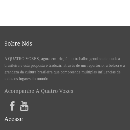
Sobre Nós
A QUATRO VOZES, agora em trio, é um trabalho genuíno de musica
brasileira e esta proposta é traduzir, através de um repertório, a beleza e a
grandeza da cultura brasileira que compreende múltiplas influencias de
todos os lugares do mundo.
Acompanhe A Quatro Vozes
Acesse