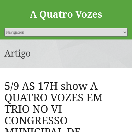
A Quatro Vozes
Artigo
5/9 AS 17H show A
QUATRO VOZES EM
TRIO NO VI
CONGRESSO
MUNICIPAL DE