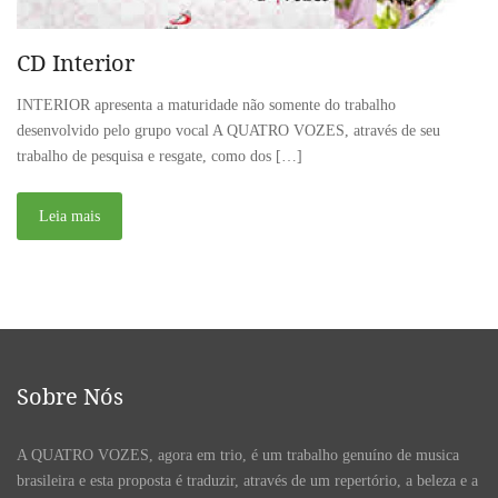
CD Interior
INTERIOR apresenta a maturidade não somente do trabalho
desenvolvido pelo grupo vocal A QUATRO VOZES, através de seu
trabalho de pesquisa e resgate, como dos […]
Leia mais
Sobre Nós
A QUATRO VOZES, agora em trio, é um trabalho genuíno de musica
brasileira e esta proposta é traduzir, através de um repertório, a beleza e a