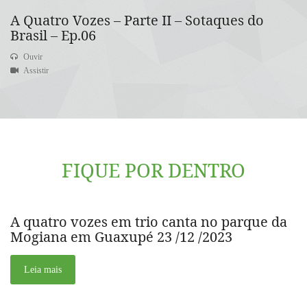
A Quatro Vozes – Parte II – Sotaques do
Brasil – Ep.06
Ouvir
Assistir
FIQUE POR DENTRO
A quatro vozes em trio canta no parque da
Mogiana em Guaxupé 23 /12 /2023
Leia mais