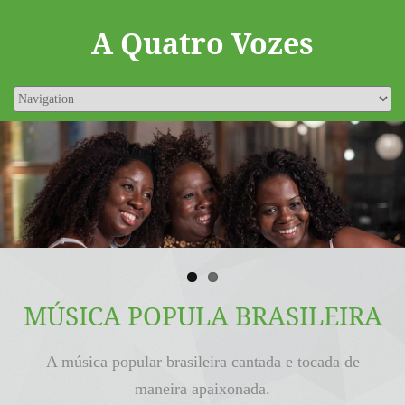
A Quatro Vozes
MÚSICA POPULA BRASILEIRA
A música popular brasileira cantada e tocada de
maneira apaixonada.