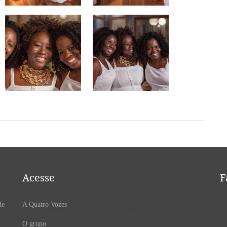
Acesse
F
de
A Quatro Vozes
O grupo