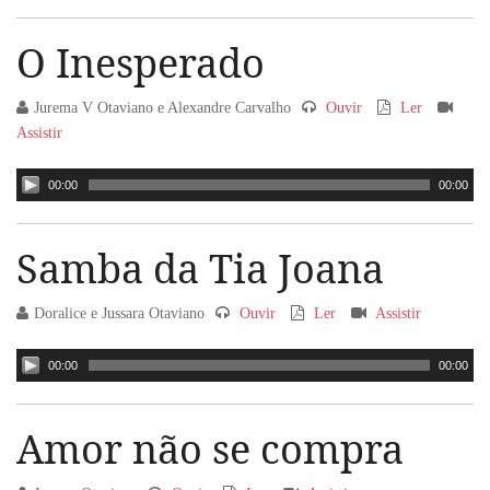
O Inesperado
Jurema V Otaviano e Alexandre Carvalho
Ouvir
Ler
Assistir
00:00
00:00
Samba da Tia Joana
Doralice e Jussara Otaviano
Ouvir
Ler
Assistir
00:00
00:00
Amor não se compra