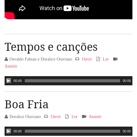
Tempos e canções
Osvaldo Fabian e Doralice Otaviano
Ouvir
Ler
Assistir
00:00
00:00
Boa Fria
Doralice Otaviano
Ouvir
Ler
Assistir
00:00
00:00