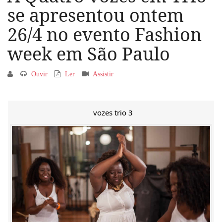
se apresentou ontem
26/4 no evento Fashion
week em São Paulo
Ouvir
Ler
Assistir
vozes trio 3