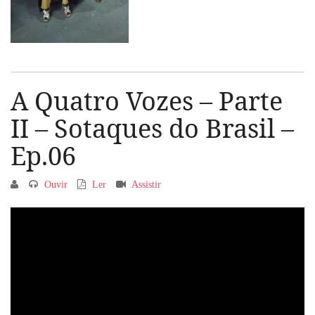
A Quatro Vozes – Parte
II – Sotaques do Brasil –
Ep.06
Ouvir
Ler
Assistir