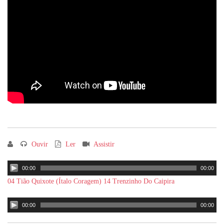
Ouvir
Ler
Assistir
00:00
00:00
04 Tião Quixote (Ítalo Coragem)
14 Trenzinho Do Caipira
00:00
00:00