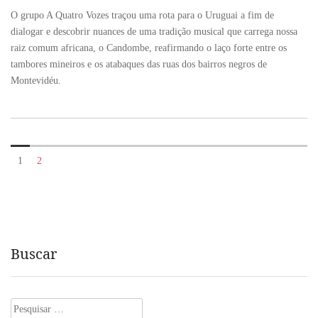
O grupo A Quatro Vozes traçou uma rota para o Uruguai a fim de
dialogar e descobrir nuances de uma tradição musical que carrega nossa
raiz comum africana, o Candombe, reafirmando o laço forte entre os
tambores mineiros e os atabaques das ruas dos bairros negros de
Montevidéu.
1
2
Buscar
Pesquisar