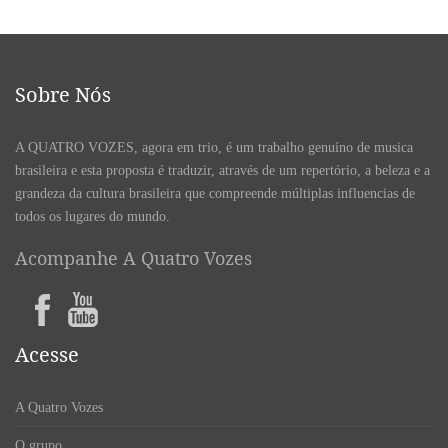
Sobre Nós
A QUATRO VOZES, agora em trio, é um trabalho genuíno de musica
brasileira e esta proposta é traduzir, através de um repertório, a beleza e a
grandeza da cultura brasileira que compreende múltiplas influencias de
todos os lugares do mundo.
Acompanhe A Quatro Vozes
Acesse
A Quatro Vozes
O grupo