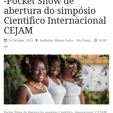
-Pocket Show de
abertura do simpósio
Cientifico Internacional
CEJAM
16 October, 2015
Auditório Moisés Safra - São Paulo
10:00
am
Pocket Show de abertura do simpósio Cientifico Internacional CEJAM