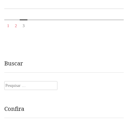
1
2
3
Buscar
Pesquisar
por:
Confira