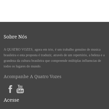
Sobre Nós
A QUATRO VOZES, agora em trio, é um trabalho genuíno de musica
brasileira e esta proposta é traduzir, através de um repertório, a beleza e a
grandeza da cultura brasileira que compreende múltiplas influencias de
todos os lugares do mundo.
Acompanhe A Quatro Vozes
Acesse