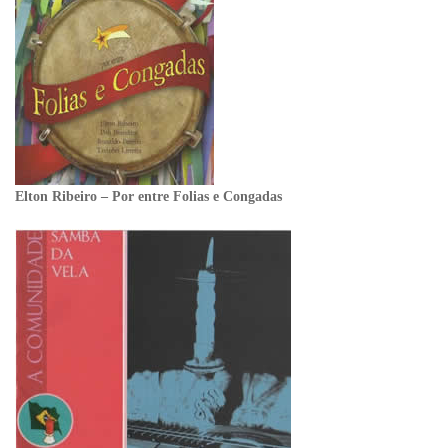
Elton Ribeiro – Por entre Folias e Congadas