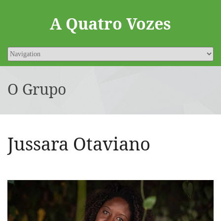
A Quatro Vozes
O Grupo
Jussara Otaviano