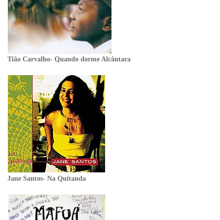
Tião Carvalho- Quando dorme Alcântara
Jane Santos- Na Quitanda