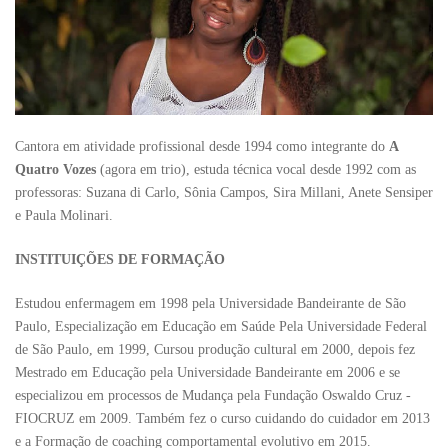
Cantora em atividade profissional desde 1994 como integrante do
A
Quatro Vozes
(agora em trio), estuda técnica vocal desde 1992 com as
professoras: Suzana di Carlo, Sônia Campos, Sira Millani, Anete Sensiper
e Paula Molinari.
INSTITUIÇÕES DE FORMAÇÃO
Estudou enfermagem em 1998 pela Universidade Bandeirante de São
Paulo, Especialização em Educação em Saúde Pela Universidade Federal
de São Paulo, em 1999, Cursou produção cultural em 2000, depois fez
Mestrado em Educação pela Universidade Bandeirante em 2006 e se
especializou em processos de Mudança pela Fundação Oswaldo Cruz -
FIOCRUZ em 2009. Também fez o curso cuidando do cuidador em 2013
e a Formação de coaching comportamental evolutivo em 2015.