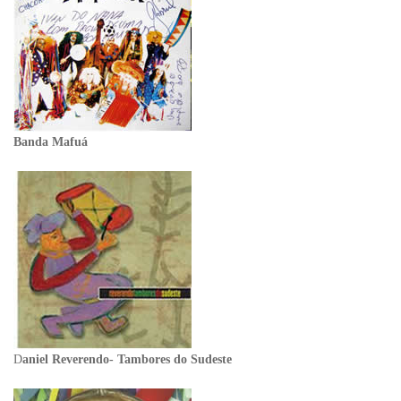
Banda Mafuá
D
aniel Reverendo- Tambores do Sudeste